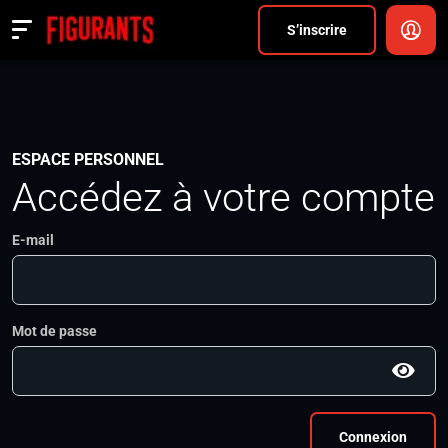
Divers
S’inscrire
Actualités
ANNONCER
ESPACE PERSONNEL
Accédez à votre compte
FAQ
S’inscrire
E-mail
CONNEXION
Mot de passe
Connexion