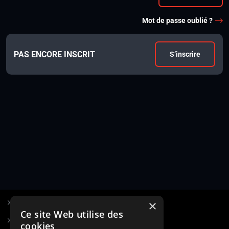
Mot de passe oublié ?
PAS ENCORE INSCRIT
S’inscrire
×
S’inscrire à Figurants.com
Ce site Web utilise des
Questions fréquentes
cookies