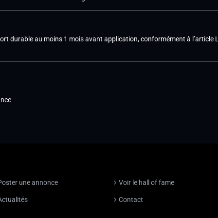
pport durable au moins 1 mois avant application, conformément à l’articl
ance
Poster une annonce
Voir le hall of fame
Actualités
Contact