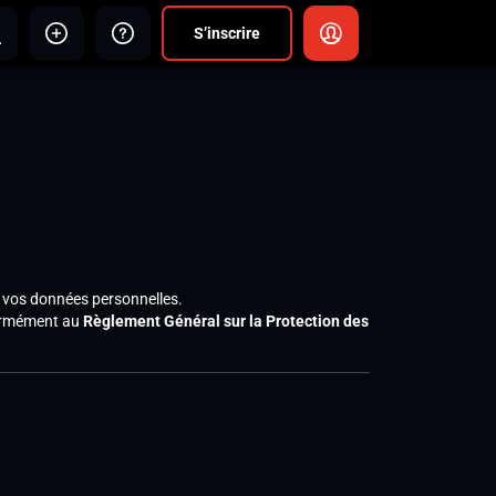
S’inscrire
e vos données personnelles.
nformément au
Règlement Général sur la Protection des