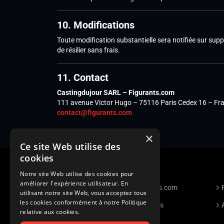
10. Modifications
Toute modification substantielle sera notifiée sur su
de résilier sans frais.
11. Contact
Castingdujour SARL – Figurants.com
111 avenue Victor Hugo – 75116 Paris Cedex 16 – Fr
contact@figurants.com
×
Ce site Web utilise des
cookies
Notre site Web utilise des cookies pour
améliorer l'expérience utilisateur. En
S’inscrire à Figurants.com
utilisant notre site Web, vous acceptez tous
les cookies conformément à notre Politique
Questions fréquentes
relative aux cookies.