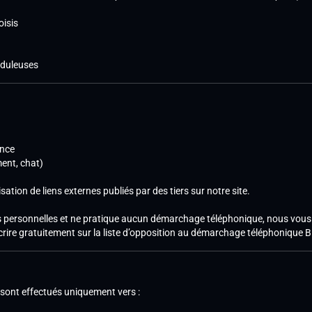
oisis
auduleuses
once
ent, chat)
sation de liens externes publiés par des tiers sur notre site.
 personnelles et ne pratique aucun démarchage téléphonique, nous vous 
re gratuitement sur la liste d’opposition au démarchage téléphonique Bl
sont effectués uniquement vers :