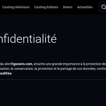
Casting télévision
Casting Enfants
Divers
Actualités
fidentialité
du site
Figurants.com
, attache une grande importance à la protection d
tilisation, la conservation, la protection et le partage de vos données, co
modifiée
.