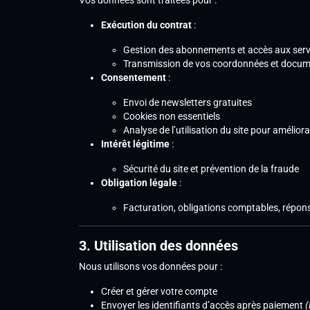
Vos données sont traitées pour :
Exécution du contrat
:
Gestion des abonnements et accès aux serv
Transmission de vos coordonnées et docume
Consentement
:
Envoi de newsletters gratuites
Cookies non essentiels
Analyse de l’utilisation du site pour amélior
Intérêt légitime
:
Sécurité du site et prévention de la fraude
Obligation légale
:
Facturation, obligations comptables, répon
3. Utilisation des données
Nous utilisons vos données pour :
Créer et gérer votre compte
Envoyer les identifiants d’accès après paiement
(