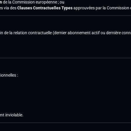
on
de la Commission européenne ; ou
es via des
Clauses Contractuelles Types
approuvées par la Commission 
n de la relation contractuelle (dernier abonnement actif ou dernière conn
onnelles :
t inviolable.