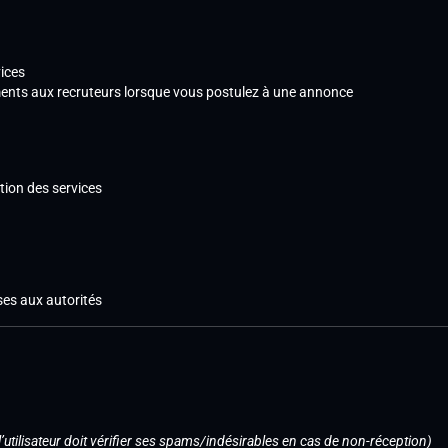
ices
nts aux recruteurs lorsque vous postulez à une annonce
ation des services
ses aux autorités
l’utilisateur doit vérifier ses spams/indésirables en cas de non-réception)