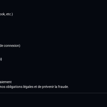
ok, etc.)
 de connexion)
e)
paiement
s obligations légales et de prévenir la fraude.