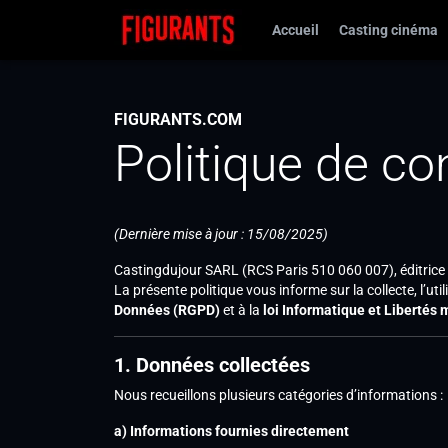
Accueil
Casting cinéma
FIGURANTS.COM
Politique de con
(Dernière mise à jour : 15/08/2025)
Castingdujour SARL (RCS Paris 510 060 007), éditrice 
La présente politique vous informe sur la collecte, l’u
Données (RGPD)
et à la
loi Informatique et Libertés 
1. Données collectées
Nous recueillons plusieurs catégories d’informations :
a) Informations fournies directement