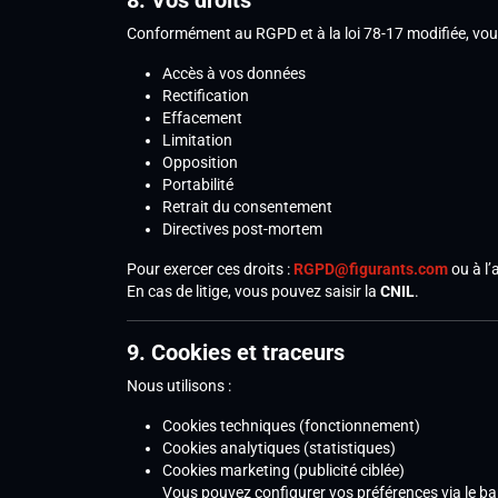
8. Vos droits
Conformément au RGPD et à la loi 78-17 modifiée, vou
Accès à vos données
Rectification
Effacement
Limitation
Opposition
Portabilité
Retrait du consentement
Directives post-mortem
Pour exercer ces droits :
RGPD@figurants.com
ou à l’
En cas de litige, vous pouvez saisir la
CNIL
.
9. Cookies et traceurs
Nous utilisons :
Cookies techniques (fonctionnement)
Cookies analytiques (statistiques)
Cookies marketing (publicité ciblée)
Vous pouvez configurer vos préférences via le ba