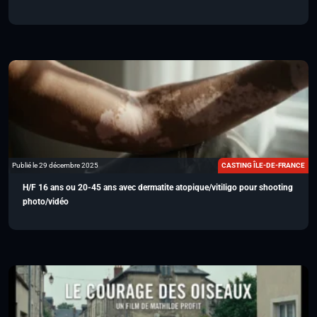
Publié le 29 décembre 2025
CASTING ÎLE-DE-FRANCE
H/F 16 ans ou 20-45 ans avec dermatite atopique/vitiligo pour shooting
photo/vidéo