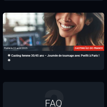
Publié le 22 août 2025
CASTING ÎLE-DE-FRANCE
🌟 Casting femme 30/45 ans – Journée de tournage avec Perifit à Paris !
🌟
FAQ