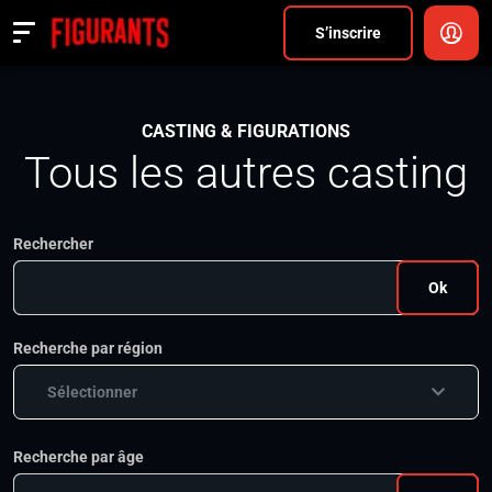
Divers
S’inscrire
Actualités
CASTING & FIGURATIONS
ANNONCER
Tous les autres casting
FAQ
Rechercher
S’inscrire
Ok
CONNEXION
Recherche par région
Sélectionner
Recherche par âge