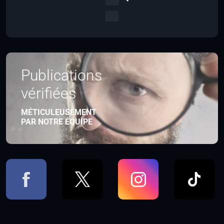
Publications
vérifiées
MÉTICULEUSEMENT
PAR NOTRE ÉQUIPE