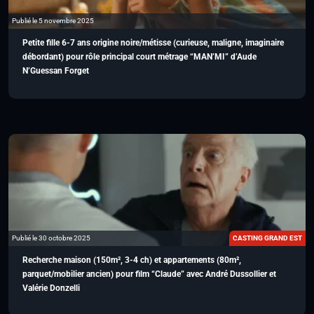
Publié le 5 novembre 2025
Petite fille 6-7 ans origine noire/métisse (curieuse, maligne, imaginaire
débordant) pour rôle principal court métrage “MAN’MI” d’Aude
N’Guessan Forget
Publié le 30 octobre 2025
CASTING GRAND EST
Recherche maison (150m², 3-4 ch) et appartements (80m²,
parquet/mobilier ancien) pour film “Claude” avec André Dussollier et
Valérie Donzelli