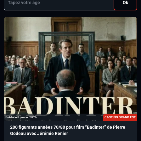
Ok
Publié le 8 janvier 2026
CASTING GRAND EST
200 figurants années 70/80 pour film “Badinter” de Pierre
Godeau avec Jérémie Renier