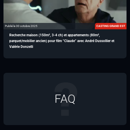
Publié le 30 octobre 2025
CASTING GRAND EST
Recherche maison (150m², 3-4 ch) et appartements (80m²,
parquet/mobilier ancien) pour film “Claude” avec André Dussollier et
Valérie Donzelli
FAQ