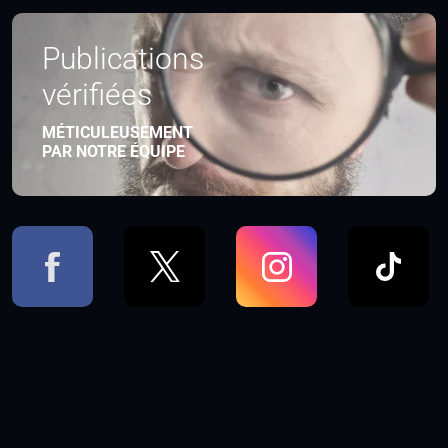
Publications
vérifiées
MÉTICULEUSEMENT
PAR NOTRE ÉQUIPE