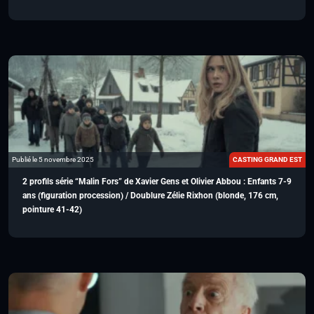
Publié le 5 novembre 2025
CASTING GRAND EST
2 profils série “Malin Fors” de Xavier Gens et Olivier Abbou : Enfants 7-9
ans (figuration procession) / Doublure Zélie Rixhon (blonde, 176 cm,
pointure 41-42)