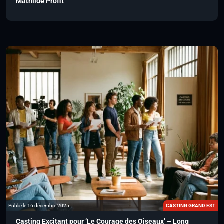
Mathilde Profit
Publié le 16 décembre 2025
CASTING GRAND EST
Casting Excitant pour ‘Le Courage des Oiseaux’ – Long