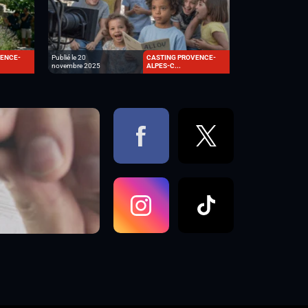
VENCE-
Publié le 20
CASTING PROVENCE-
novembre 2025
ALPES-C...