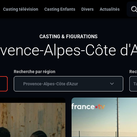
Casting télévision
Casting Enfants
Divers
Actualités
CASTING & FIGURATIONS
vence-Alpes-Côte d'
Recherche par région
Rec
Provence-Alpes-Côte d'Azur