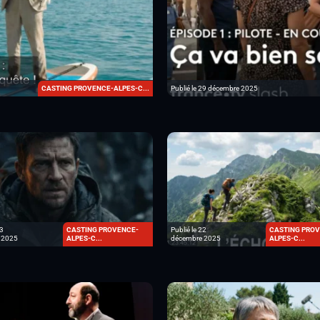
Publié le 29 décembre 2025
CASTING PROVENCE-ALPES-C...
23
CASTING PROVENCE-
Publié le 22
CASTING PROV
 2025
ALPES-C...
décembre 2025
ALPES-C...