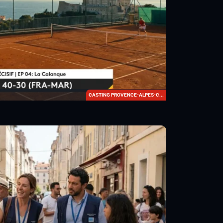
CASTING PROVENCE-ALPES-C...