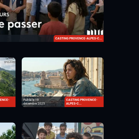
CASTING PROVENCE-ALPES-C...
ENCE-
Publié le 19
CASTING PROVENCE-
décembre 2025
ALPES-C...