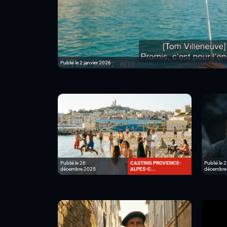
Publié le 2 janvier 2026
Publié le 26
CASTING PROVENCE-
Publié le 
décembre 2025
ALPES-C...
décembre