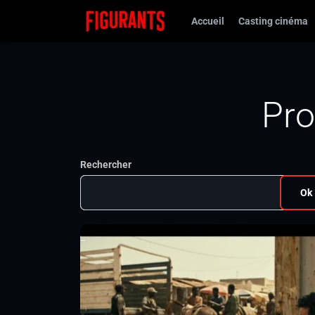
Accueil
Casting cinéma
Pro
Rechercher
Ok