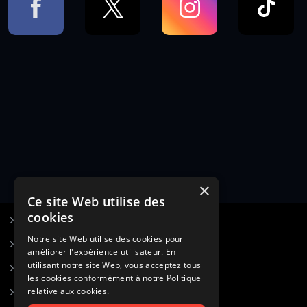
×
Ce site Web utilise des
cookies
S’inscrire à Figurants.com
Notre site Web utilise des cookies pour
Questions fréquentes
améliorer l'expérience utilisateur. En
utilisant notre site Web, vous acceptez tous
Poster une annonce
les cookies conformément à notre Politique
relative aux cookies.
Actualités