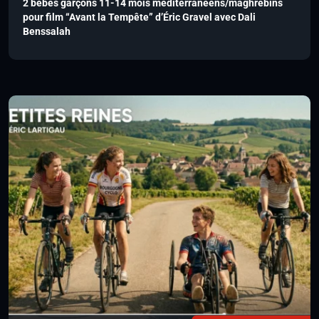
2 bébés garçons 11-14 mois méditerranéens/maghrébins
pour film “Avant la Tempête” d’Éric Gravel avec Dali
Benssalah