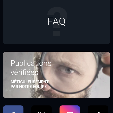
FAQ
Publications
vérifiées
MÉTICULEUSEMENT
PAR NOTRE ÉQUIPE