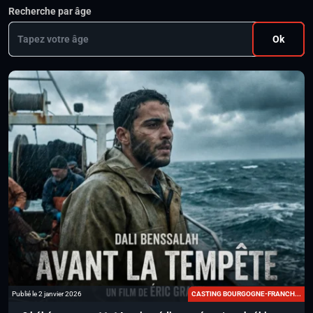
Recherche par âge
Ok
Publié le 2 janvier 2026
CASTING BOURGOGNE-FRANCH...