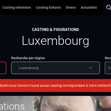
Casting télévision
Casting Enfants
Divers
Actualités
CASTING & FIGURATIONS
Luxembourg
Recherche par région
Rec
Luxembourg
ésolé nous n'avons trouvé aucun casting correspondant à votre recherch
ations