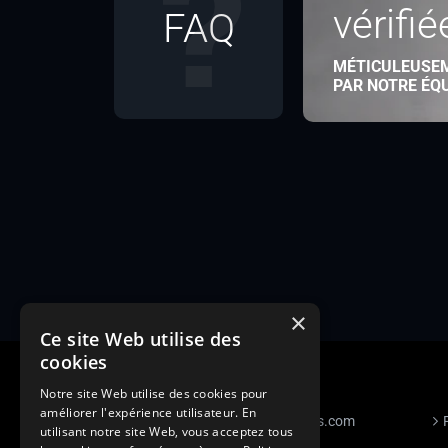
vérifié
FAQ
MÉTICULEUSE
PAR NOTRE ÉQ
×
Ce site Web utilise des
cookies
Notre site Web utilise des cookies pour
améliorer l'expérience utilisateur. En
S’inscrire à Figurants.com
utilisant notre site Web, vous acceptez tous