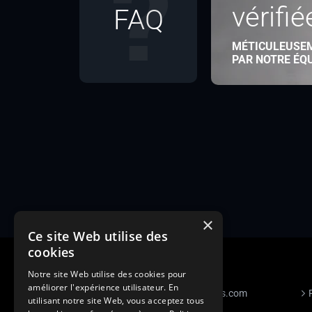
vérifié
FAQ
MÉTICULEUSE
PAR NOTRE ÉQ
×
Ce site Web utilise des
cookies
Notre site Web utilise des cookies pour
améliorer l'expérience utilisateur. En
S’inscrire à Figurants.com
utilisant notre site Web, vous acceptez tous