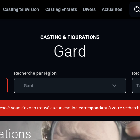
Casting télévision
Casting Enfants
Divers
Actualités
CASTING & FIGURATIONS
Gard
Recherche par région
Rec
Gard
ésolé nous n'avons trouvé aucun casting correspondant à votre recherch
ations