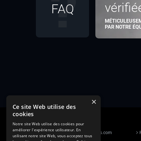
vérifié
FAQ
MÉTICULEUSE
PAR NOTRE ÉQ
×
Ce site Web utilise des
cookies
Notre site Web utilise des cookies pour
améliorer l'expérience utilisateur. En
S’inscrire à Figurants.com
utilisant notre site Web, vous acceptez tous