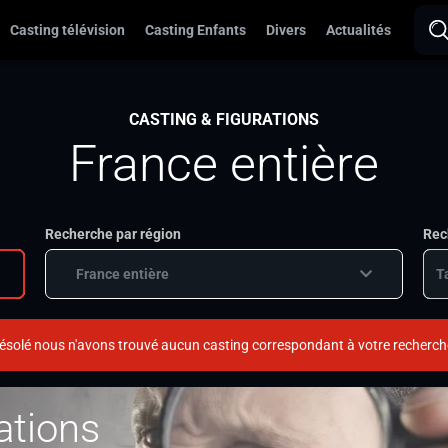
Casting télévision
Casting Enfants
Divers
Actualités
CASTING & FIGURATIONS
France entière
Recherche par région
Rec
France entière
ésolé nous n'avons trouvé aucun casting correspondant à votre recherch
ations