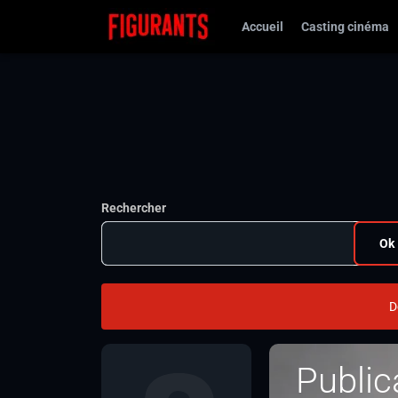
Accueil
Casting cinéma
Rechercher
Ok
D
Public