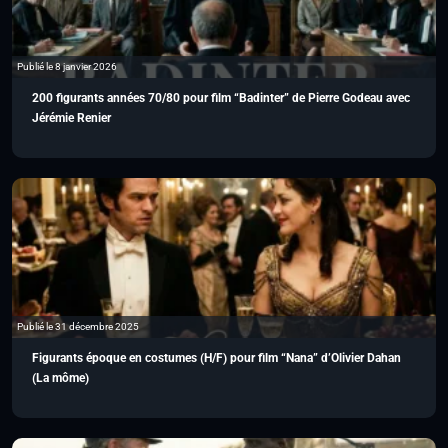
Publié le 8 janvier 2026
200 figurants années 70/80 pour film “Badinter” de Pierre Godeau avec
Jérémie Renier
Publié le 31 décembre 2025
Figurants époque en costumes (H/F) pour film “Nana” d’Olivier Dahan
(La môme)