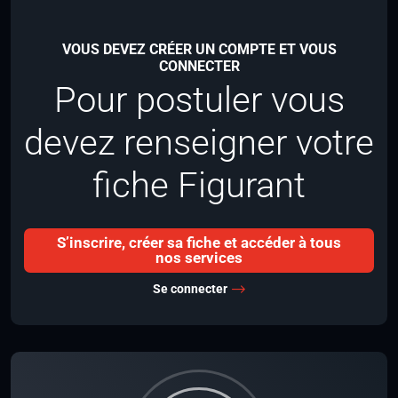
VOUS DEVEZ CRÉER UN COMPTE ET VOUS
CONNECTER
Pour postuler vous
devez renseigner votre
fiche Figurant
S’inscrire, créer sa fiche et accéder à tous
nos services
Se connecter