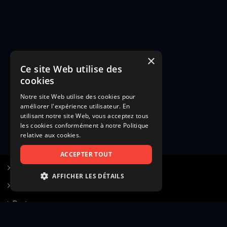
×
Ce site Web utilise des
cookies
Notre site Web utilise des cookies pour
améliorer l'expérience utilisateur. En
utilisant notre site Web, vous acceptez tous
les cookies conformément à notre Politique
relative aux cookies.
ACCEPTER TOUT
S’inscrire à Figurants.com
AFFICHER LES DÉTAILS
Questions fréquentes
STRICTEMENT NÉCESSAIRES
Poster une annonce
PERFORMANCE
Actualités