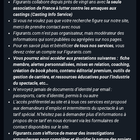
Figurants collabore depuis près de vingt ans avec
la seule
association de France à lutter contre les arnaques aux
castings (Casting Info Service)
Si vous ne voulez pas que votre recherche figure sur notre site,
merci de prendre contact avec nous
Figurants.com n’est pas organisateur, mais modérateur des
informations qui sont publiées ou agrégées sur nos pages.
Pour en savoir plus et bénéficier
de tous nos services
, vous
devez créer un compte sur Figurants.com
Vous pourrez ainsi accéder aux prestations suivantes : fiche
membre, alertes personnalisées, mises en relation, coaching,
création de book photo, contenu éditorial premium, outils de
gestion de carrière, et ressources éducatives pour l’industrie
du spectacle, etc…
N’envoyez jamais de documents d’identité par email :
passeports, carte d’identité, permis b ou autre
L’accès préférentiel au site et à tous ces services est proposé
aux demandeurs d’emploi et intermittents du spectacle à un
tarif spécial. N’hésitez pas à demander plus d’informations à
propos de ce tarif en nous écrivant via les formulaires de
contact disponibles sur le site.
Figurants.com s’efforce de mener des investigations
scrupuleuses pour compléter et élucider la nature des projets