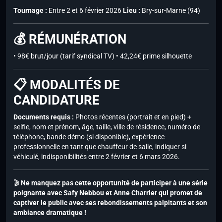
Tournage :
Entre 2 et 6 février 2026
Lieu :
Bry-sur-Marne (94)
💰 RÉMUNÉRATION
• 98€ brut/jour (tarif syndical TV) • 42,24€ prime silhouette
📋 MODALITÉS DE
CANDIDATURE
Documents requis :
Photos récentes (portrait et en pied) +
selfie, nom et prénom, âge, taille, ville de résidence, numéro de
téléphone, bande démo (si disponible), expérience
professionnelle en tant que chauffeur de salle, indiquer si
véhiculé, indisponibilités entre 2 février et 6 mars 2026.
🎬
Ne manquez pas cette opportunité de participer à une série
poignante avec Safy Nebbou et Anne Charrier qui promet de
captiver le public avec ses rebondissements palpitants et son
ambiance dramatique !