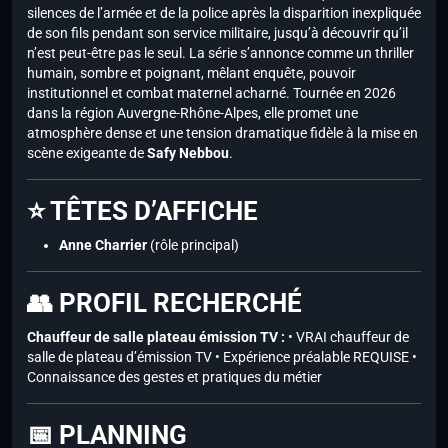
silences de l’armée et de la police après la disparition inexpliquée
de son fils pendant son service militaire, jusqu’à découvrir qu’il
n’est peut-être pas le seul. La série s’annonce comme un thriller
humain, sombre et poignant, mêlant enquête, pouvoir
institutionnel et combat maternel acharné. Tournée en 2026
dans la région Auvergne-Rhône-Alpes, elle promet une
atmosphère dense et une tension dramatique fidèle à la mise en
scène exigeante de
Safy Nebbou
.
⭐ TÊTES D’AFFICHE
Anne Charrier
(rôle principal)
👥 PROFIL RECHERCHÉ
Chauffeur de salle plateau émission TV :
• VRAI chauffeur de
salle de plateau d’émission TV • Expérience préalable REQUISE •
Connaissance des gestes et pratiques du métier
📅 PLANNING